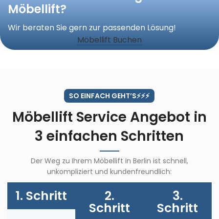
Möbellift?
Wir beraten Sie gern zur passenden Lösung!
Möbellift Buchen
SO EINFACH GEHT’S⚡️⚡️⚡️
Möbellift Service Angebot in
3 einfachen Schritten
Der Weg zu Ihrem Möbellift in Berlin ist schnell,
unkompliziert und kundenfreundlich:
1. Schritt
2.
3.
Schritt
Schritt