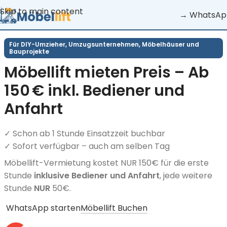
Skip to main content
→ WhatsAp
Für DIY-Umzieher, Umzugsunternehmen, Möbelhäuser und
Bauprojekte
Möbellift mieten Preis – Ab
150 € inkl. Bediener und
Anfahrt
✓ Schon ab 1 Stunde Einsatzzeit buchbar
✓ Sofort verfügbar – auch am selben Tag
Möbellift-Vermietung kostet NUR 150€ für die erste
Stunde
inklusive Bediener und Anfahrt
, jede weitere
Stunde
NUR
50€.
WhatsApp starten
Möbellift Buchen