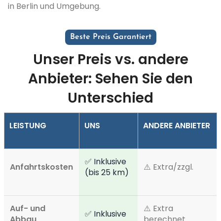
in Berlin und Umgebung.
Beste Preis Garantiert
Unser Preis vs. andere
Anbieter: Sehen Sie den
Unterschied
LEISTUNG
UNS
ANDERE ANBIETER
✅ Inklusive
Anfahrtskosten
⚠️ Extra/zzgl.
(bis 25 km)
Auf- und
⚠️ Extra
✅ Inklusive
Abbau
berechnet