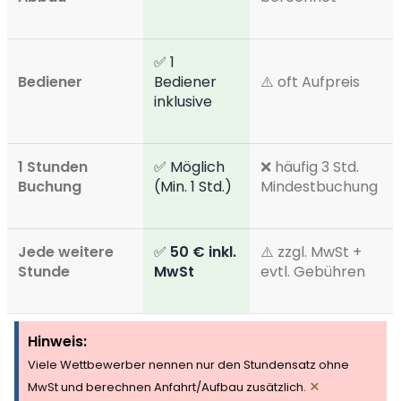
✅ 1
Bediener
Bediener
⚠️ oft Aufpreis
inklusive
1 Stunden
✅ Möglich
❌ häufig 3 Std.
Buchung
(Min. 1 Std.)
Mindestbuchung
Jede weitere
✅
50 € inkl.
⚠️ zzgl. MwSt +
Stunde
MwSt
evtl. Gebühren
Hinweis:
Viele Wettbewerber nennen nur den Stundensatz ohne
×
MwSt und berechnen Anfahrt/Aufbau zusätzlich.