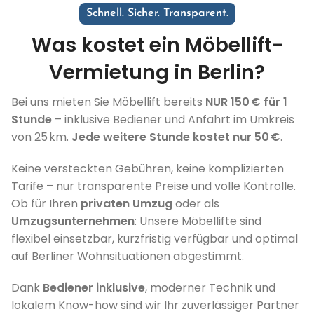
Schnell. Sicher. Transparent.
Was kostet ein Möbellift-
Vermietung in Berlin?
Bei uns mieten Sie Möbellift bereits
NUR 150 € für 1
Stunde
– inklusive Bediener und Anfahrt im Umkreis
von 25 km.
Jede weitere Stunde kostet nur 50 €
.
Keine versteckten Gebühren, keine komplizierten
Tarife – nur transparente Preise und volle Kontrolle.
Ob für Ihren
privaten Umzug
oder als
Umzugsunternehmen
: Unsere Möbellifte sind
flexibel einsetzbar, kurzfristig verfügbar und optimal
auf Berliner Wohnsituationen abgestimmt.
Dank
Bediener inklusive
, moderner Technik und
lokalem Know-how sind wir Ihr zuverlässiger Partner