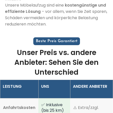
Unsere M
öbelaufzug
sind eine
kostengünstige und
effiziente Lösung
– vor allem, wenn Sie Zeit sparen,
Schäden vermeiden und körperliche Belastung
reduzieren möchten.
Beste Preis Garantiert
Unser Preis vs. andere
Anbieter: Sehen Sie den
Unterschied
LEISTUNG
UNS
ANDERE ANBIETER
✅ Inklusive
Anfahrtskosten
⚠️ Extra/zzgl.
(bis 25 km)