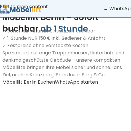
Skip to main content
→ WhatsAp
Möbellift Berlin –
Sofort
buchbar
ab 1 Stunde
✓ Schon ab 1 Stunde Einsatzzeit buchbar
✓ 1. Stunde NUR 150 € inkl. Bediener & Anfahrt
✓ Festpreise ohne versteckte Kosten
Spezialisiert auf enge Treppenhäuser, Hinterhöfe und
denkmalgeschützte Gebäude – unsere kompakten
Möbellifte bringen Ihre Möbel sicher und schnell ans
Ziel, auch in Kreuzberg, Prenzlauer Berg & Co.
Möbellift Berlin Buchen
WhatsApp starten