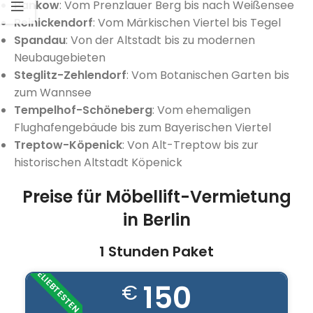
Pankow
: Vom Prenzlauer Berg bis nach Weißensee
Reinickendorf
: Vom Märkischen Viertel bis Tegel
Spandau
: Von der Altstadt bis zu modernen
Neubaugebieten
Steglitz-Zehlendorf
: Vom Botanischen Garten bis
zum Wannsee
Tempelhof-Schöneberg
: Vom ehemaligen
Flughafengebäude bis zum Bayerischen Viertel
Treptow-Köpenick
: Von Alt-Treptow bis zur
historischen Altstadt Köpenick
Preise für Möbellift-Vermietung
in Berlin
1 Stunden Paket
BELIEBTESTEN
150
€