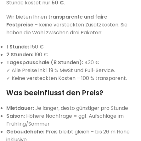
Stunde kostet nur
50 €
.
Wir bieten Ihnen
transparente und faire
Festpreise
– keine versteckten Zusatzkosten. Sie
haben die Wahl zwischen drei Paketen:
1 Stunde:
150 €
2 Stunden:
190 €
Tagespauschale (8 Stunden):
430 €
✓ Alle Preise inkl. 19 % MwSt und Full-Service.
✓ Keine versteckten Kosten – 100 % transparent.
Was beeinflusst den Preis?
Mietdauer:
Je länger, desto günstiger pro Stunde
Saison:
Höhere Nachfrage = ggf. Aufschläge im
Frühling/Sommer
Gebäudehöhe:
Preis bleibt gleich – bis 26 m Höhe
inklusive