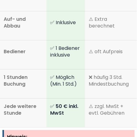
Auf- und
⚠️ Extra
✅ Inklusive
Abbau
berechnet
✅ 1 Bediener
Bediener
⚠️ oft Aufpreis
inklusive
1 Stunden
✅ Möglich
❌ häufig 3 Std.
Buchung
(Min. 1 Std.)
Mindestbuchung
Jede weitere
✅
50 € inkl.
⚠️ zzgl. MwSt +
Stunde
MwSt
evtl. Gebühren
Hinweis: