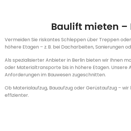
Baulift mieten –
Vermeiden Sie riskantes Schleppen über Treppen oder Ge
höhere Etagen – z. B. bei Dacharbeiten, Sanierungen o
Als spezialisierter Anbieter in Berlin bieten wir Ihne
oder Materialtransporte bis in höhere Etagen. Unsere Au
Anforderungen im Bauwesen zugeschnitten.
Ob Materialaufzug, Bauaufzug oder Gerüstaufzug – wir li
effizienter.