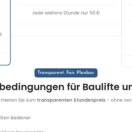
Jede weitere Stunde nur 50 €
d
Transparent. Fair. Planbar.
tbedingungen für Baulifte 
e mieten Sie zum
transparenten Stundenpreis
– ohne ver
ulten Bediener