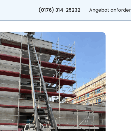
(0176) 314-25232
Angebot anforde