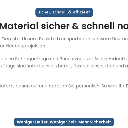
sicher, schnell & effizient
 Material sicher & schnell 
rüste: Unsere Baulifte transportieren schwere Baumateria
der Neubauprojekten.
n moderne Schrägaufzüge und Bauaufzüge zur Miete – ideal 
fzüge sind sofort einsatzbereit, flexibel einsetzbar und 
efern, bauen auf und beraten Sie persönlich. So wird Ihr 
Weniger Helfer. Weniger Zeit. Mehr Sicherheit