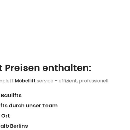
ft Preisen enthalten:
omplett
Möbellift
service – effizient, professionell
Baulifts
ifts durch unser Team
 Ort
alb Berlins