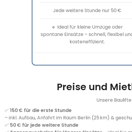
Jede weitere Stunde nur 50 €
🔹 Ideal für kleine Umzüge oder
spontane Einsätze – schnell, flexibel un
kosteneffizient.
Preise und Mie
Unsere Baulift
✅
150 € für die erste Stunde
– inkl. Aufbau, Anfahrt im Raum Berlin (25 km) & gesch
✅
50 € für jede weitere Stunde