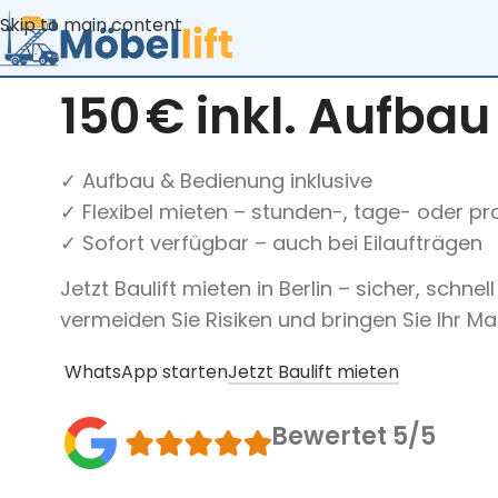
Bauunternehmen, Handwerksbetriebe und Projektleiter
Skip to main content
Baulift mieten – 
150 € inkl. Aufba
✓ Aufbau & Bedienung inklusive
✓ Flexibel mieten – stunden-, tage- oder pr
✓ Sofort verfügbar – auch bei Eilaufträgen
Jetzt Baulift mieten in Berlin – sicher, schnel
vermeiden Sie Risiken und bringen Sie Ihr Mat
WhatsApp starten
Jetzt Baulift mieten
Bewertet 5/5