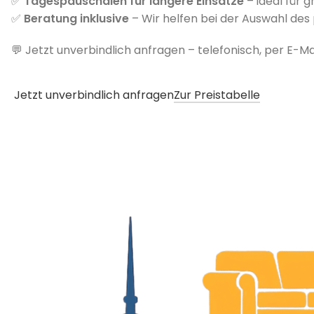
✅
Tagespauschalen für längere Einsätze
– ideal für 
✅
Beratung inklusive
–
Wir helfen bei der Auswahl de
💬 Jetzt unverbindlich anfragen – telefonisch, per E-M
Jetzt unverbindlich anfragen
Zur Preistabelle