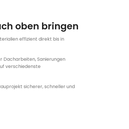
nach oben bringen
lien effizient direkt bis in
für Dacharbeiten, Sanierungen
auf verschiedenste
Bauprojekt sicherer, schneller und