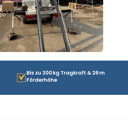
Bis zu 300 kg Tragkraft & 26 m
Förderhöhe