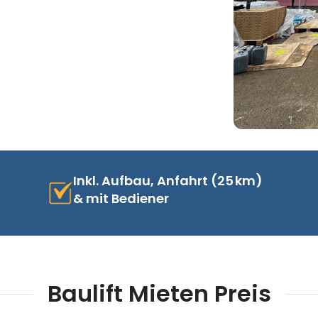
Inkl. Aufbau, Anfahrt (25 km)
& mit Bediener
Baulift Mieten Preis