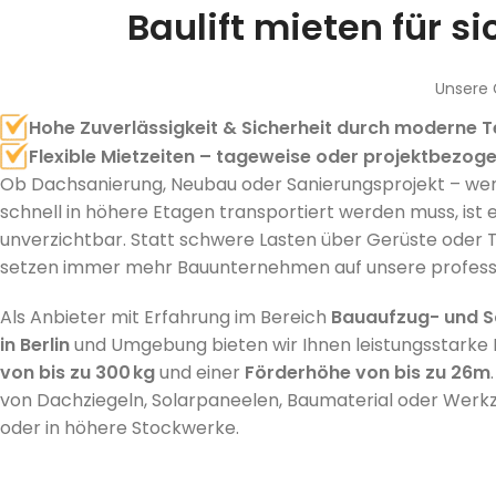
Baulift mieten für s
Unsere G
Hohe Zuverlässigkeit & Sicherheit durch moderne T
Flexible Mietzeiten – tageweise oder projektbezog
Ob Dachsanierung, Neubau oder Sanierungsprojekt – wenn
schnell in höhere Etagen transportiert werden muss, ist 
unverzichtbar. Statt schwere Lasten über Gerüste oder 
setzen immer mehr Bauunternehmen auf unsere professi
Als Anbieter mit Erfahrung im Bereich
Bauaufzug- und 
in Berlin
und Umgebung bieten wir Ihnen leistungsstarke B
von bis zu 300 kg
und einer
Förderhöhe von bis zu 26m
von Dachziegeln, Solarpaneelen, Baumaterial oder Werkz
oder in höhere Stockwerke.