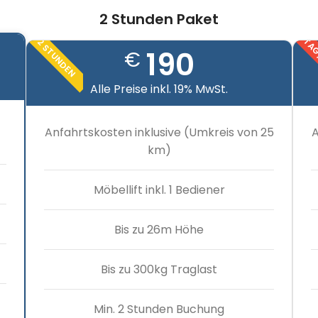
2 Stunden Paket
TAG
2 STUNDEN
190
€
Alle Preise inkl. 19% MwSt.
Anfahrtskosten inklusive (Umkreis von 25
A
km)
Möbellift inkl. 1 Bediener
Bis zu 26m Höhe
Bis zu 300kg Traglast
Min. 2 Stunden Buchung