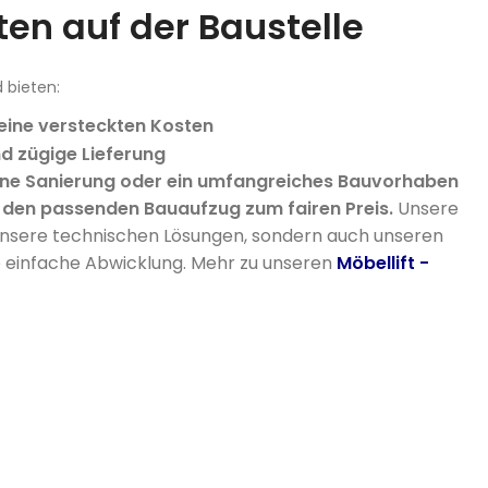
ten auf der Baustelle
d bieten:
eine versteckten Kosten
d zügige Lieferung
leine Sanierung oder ein umfangreiches Bauvorhaben
e den passenden Bauaufzug zum fairen Preis.
Unsere
unsere technischen Lösungen, sondern auch unseren
e einfache Abwicklung.
Mehr zu unseren
Möbellift -