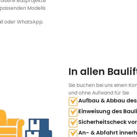
größere Bauprojekte
s passenden Modells
ail oder WhatsApp.
In allen Bauli
Sie buchen bei uns einen K
und ohne Aufwand für Sie
Aufbau & Abbau des 
Einweisung des Baul
Sicherheitscheck vor
An- & Abfahrt innerh