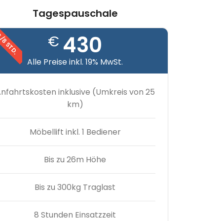
Tagespauschale
/8 STD.
430
€
Alle Preise inkl. 19% MwSt.
nfahrtskosten inklusive (Umkreis von 25
km)
Möbellift inkl. 1 Bediener
Bis zu 26m Höhe
Bis zu 300kg Traglast
8 Stunden Einsatzzeit